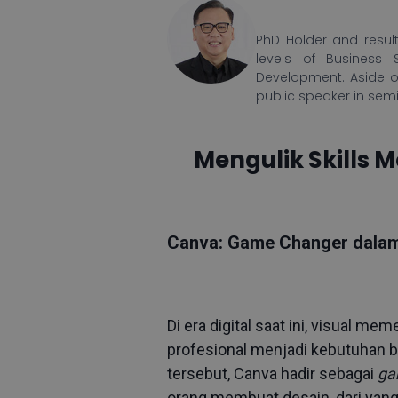
PhD Holder and result
levels of Business 
Development. Aside o
public speaker in sem
Mengulik Skills 
Canva: Game Changer dalam 
Di era digital saat ini, visual 
profesional menjadi kebutuhan b
tersebut, Canva hadir sebagai
ga
orang membuat desain, dari yang