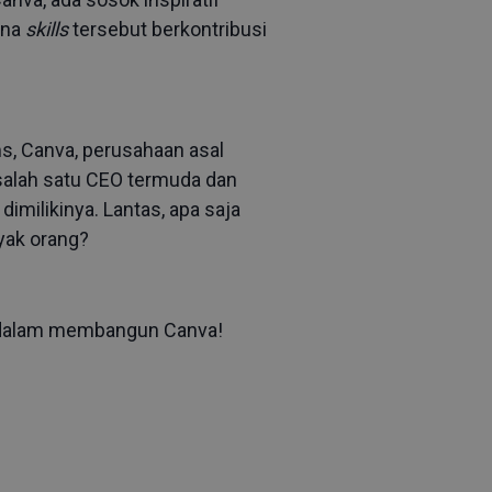
ana
skills
tersebut berkontribusi
s, Canva, perusahaan asal
i salah satu CEO termuda dan
milikinya. Lantas, apa saja
yak orang?
 dalam membangun Canva!