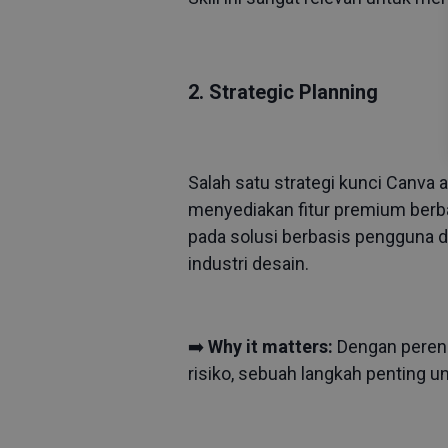
2. Strategic Planning
Salah satu strategi kunci Canva 
menyediakan fitur premium berbay
pada solusi berbasis pengguna 
industri desain.
➡️
Why it matters:
Dengan perenc
risiko, sebuah langkah penting 