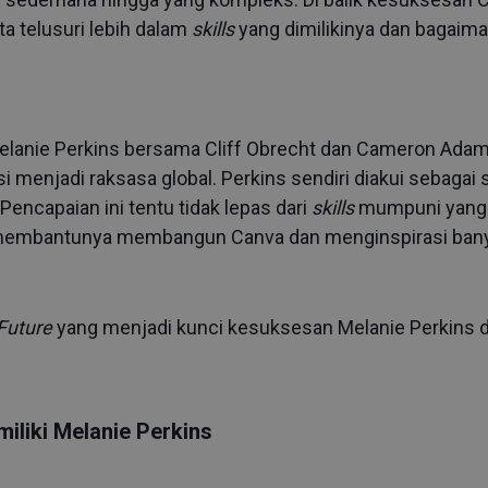
ta telusuri lebih dalam
skills
yang dimilikinya dan bagaim
Melanie Perkins bersama Cliff Obrecht dan Cameron Adam
asi menjadi raksasa global. Perkins sendiri diakui sebaga
 Pencapaian ini tentu tidak lepas dari
skills
mumpuni yang di
 membantunya membangun Canva dan menginspirasi ban
 Future
yang menjadi kunci kesuksesan Melanie Perkins
iliki Melanie Perkins