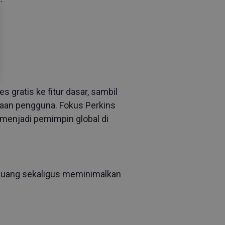
s gratis ke fitur dasar, sambil
utaan pengguna. Fokus Perkins
menjadi pemimpin global di
luang sekaligus meminimalkan