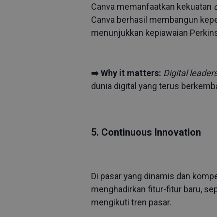
Canva memanfaatkan kekuatan
Canva berhasil membangun keper
menunjukkan kepiawaian Perkin
➡️
Why it matters:
Digital leader
dunia digital yang terus berkemb
5. Continuous Innovation
Di pasar yang dinamis dan kompet
menghadirkan fitur-fitur baru, se
mengikuti tren pasar.