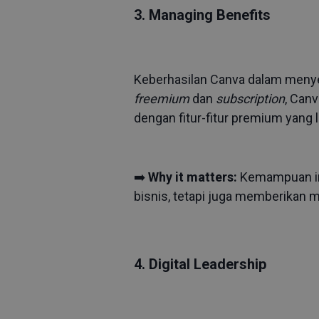
3. Managing Benefits
Keberhasilan Canva dalam menyei
freemium
dan
subscription
, Can
dengan fitur-fitur premium yang 
➡️
Why it matters:
Kemampuan in
bisnis, tetapi juga memberikan 
4. Digital Leadership