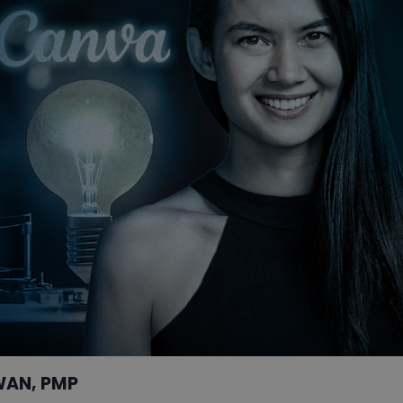
WAN, PMP