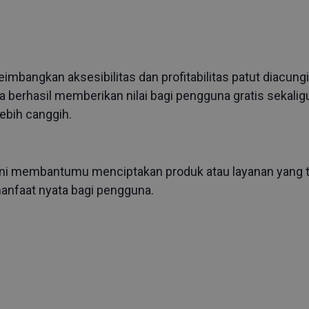
mbangkan aksesibilitas dan profitabilitas patut diacung
va berhasil memberikan nilai bagi pengguna gratis sekali
lebih canggih.
i membantumu menciptakan produk atau layanan yang 
manfaat nyata bagi pengguna.