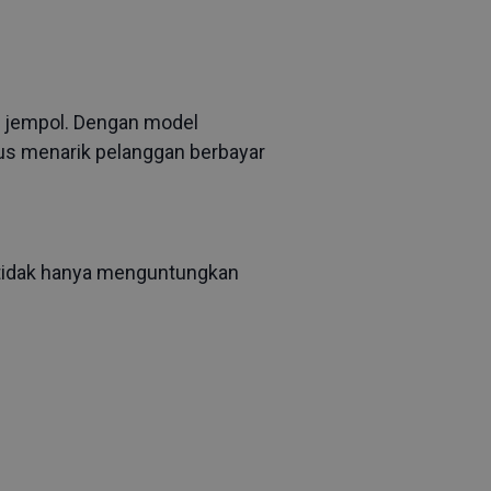
i jempol. Dengan model
gus menarik pelanggan berbayar
tidak hanya menguntungkan