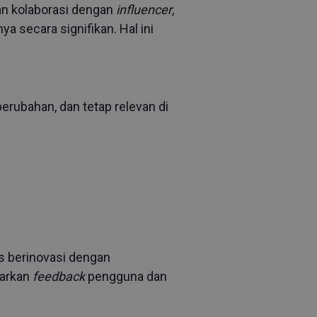
 dan kolaborasi dengan
influencer
,
secara signifikan. Hal ini
rubahan, dan tetap relevan di
us berinovasi dengan
garkan
feedback
pengguna dan