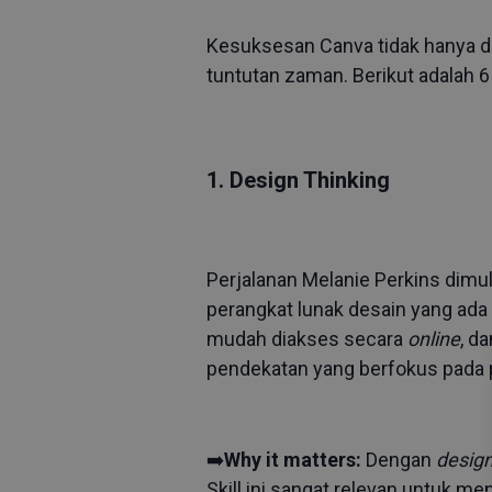
Kesuksesan Canva tidak hanya did
tuntutan zaman. Berikut adalah 
1. Design Thinking
Perjalanan Melanie Perkins dimul
perangkat lunak desain yang ada 
mudah diakses secara
online
, d
pendekatan yang berfokus pada 
➡️
Why it matters:
Dengan
design
Skill ini sangat relevan untuk m