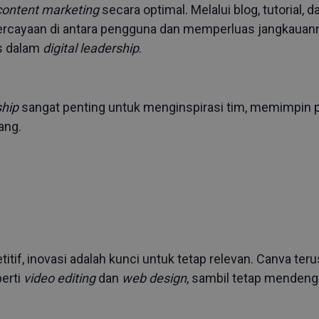
content marketing
secara optimal. Melalui blog, tutorial,
cayaan di antara pengguna dan memperluas jangkauannya 
s dalam
digital leadership
.
ship
sangat penting untuk menginspirasi tim, memimpin pe
ang.
itif, inovasi adalah kunci untuk tetap relevan. Canva ter
perti
video editing
dan
web design
, sambil tetap menden