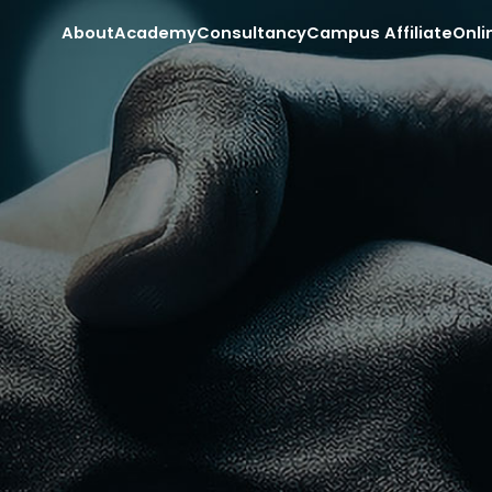
About
Academy
Consultancy
Campus Affiliate
Onli