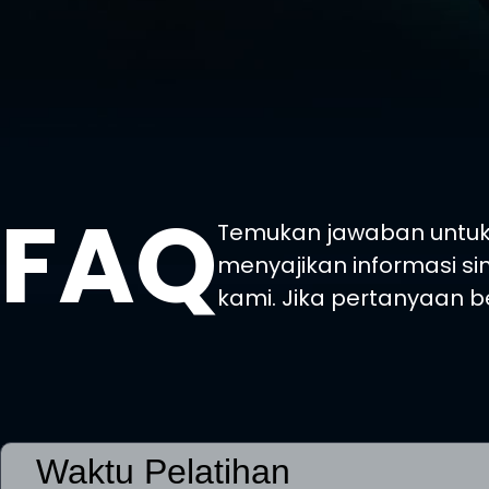
FAQ
Temukan jawaban untuk 
menyajikan informasi si
kami. Jika pertanyaan b
Waktu Pelatihan