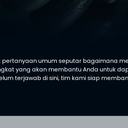
pertanyaan umum seputar bagaimana mengik
ngkat yang akan membantu Anda untuk dapat
elum terjawab di sini, tim kami siap memban