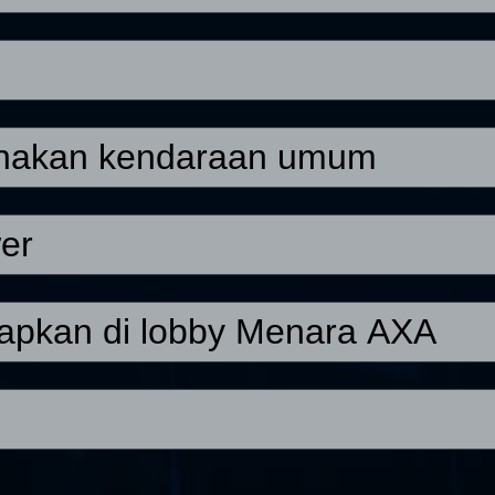
unakan kendaraan umum
wer
apkan di lobby Menara AXA